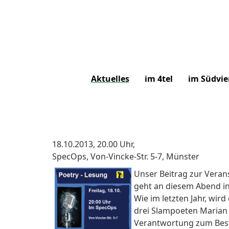
Aktuelles
im 4tel
im Südvie
18.10.2013, 20.00 Uhr,
SpecOps, Von-Vincke-Str. 5-7, Münster
Unser Beitrag zur Vera
geht an diesem Abend in 
Wie im letzten Jahr, wir
drei Slampoeten Marian 
Verantwortung zum Best