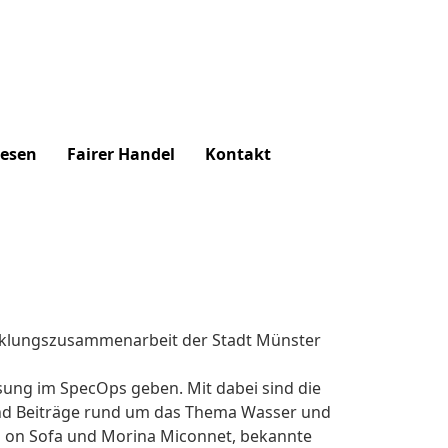
lesen
Fairer Handel
Kontakt
icklungszusammenarbeit der Stadt Münster
Lesung im SpecOps geben. Mit dabei sind die
bend Beiträge rund um das Thema Wasser und
l on Sofa und Morina Miconnet, bekannte