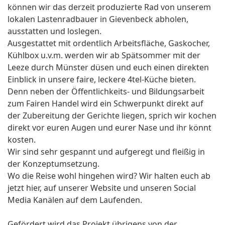
können wir das derzeit produzierte Rad von unserem
lokalen Lastenradbauer in Gievenbeck abholen,
ausstatten und loslegen.
Ausgestattet mit ordentlich Arbeitsfläche, Gaskocher,
Kühlbox u.v.m. werden wir ab Spätsommer mit der
Leeze durch Münster düsen und euch einen direkten
Einblick in unsere faire, leckere 4tel-Küche bieten.
Denn neben der Öffentlichkeits- und Bildungsarbeit
zum Fairen Handel wird ein Schwerpunkt direkt auf
der Zubereitung der Gerichte liegen, sprich wir kochen
direkt vor euren Augen und eurer Nase und ihr könnt
kosten.
Wir sind sehr gespannt und aufgeregt und fleißig in
der Konzeptumsetzung.
Wo die Reise wohl hingehen wird? Wir halten euch ab
jetzt hier, auf unserer Website und unseren Social
Media Kanälen auf dem Laufenden.
Gefördert wird das Projekt übrigens von der