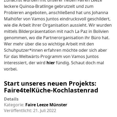
Zunächst wurden mit unserer neuen Fairen Leeze
leckere Quinoa-Bratlinge gebrutzelt und zum
Probieren angeboten, anschließend hat uns Johanna
Maihöfer von Vamos Juntos eindrucksvoll geschildert,
wie die Arbeit ihrer Organisation aussieht. Wir wurden
mittels Bilderpräsentation mit nach La Paz in Bolivien
genommen, wo die Partnerorganisation ihr Büro hat.
Wer mehr über die so wichtige Arbeit mit den
Schuhputzer*innen erfahren möchte oder sich aber
für das Weltwärts-Programm von Vamos Juntos
interessiert, der wird
hier
fündig. Schaut doch mal
vorbei.
Start unseres neuen Projekts:
Faire4telKüche-Kochlastenrad
Details
Kategorie:
Faire Leeze Münster
Veröffentlicht: 21. Juli 2022