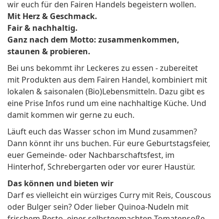
wir euch für den Fairen Handels begeistern wollen.
Mit Herz & Geschmack.
Fair & nachhaltig.
Ganz nach dem Motto: zusammenkommen,
staunen & probieren.
Bei uns bekommt ihr Leckeres zu essen - zubereitet
mit Produkten aus dem Fairen Handel, kombiniert mit
lokalen & saisonalen (Bio)Lebensmitteln. Dazu gibt es
eine Prise Infos rund um eine nachhaltige Küche. Und
damit kommen wir gerne zu euch.
Läuft euch das Wasser schon im Mund zusammen?
Dann könnt ihr uns buchen. Für eure Geburtstagsfeier,
euer Gemeinde- oder Nachbarschaftsfest, im
Hinterhof, Schrebergarten oder vor eurer Haustür.
Das können und bieten wir
Darf es vielleicht ein würziges Curry mit Reis, Couscous
oder Bulger sein? Oder lieber Quinoa-Nudeln mit
frischem Pesto, einer selbstgemachten Tomatensoße