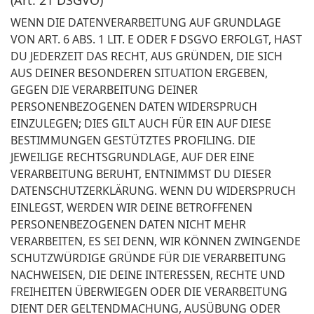
(Art. 21 DSGVO)
WENN DIE DATENVERARBEITUNG AUF GRUNDLAGE
VON ART. 6 ABS. 1 LIT. E ODER F DSGVO ERFOLGT, HAST
DU JEDERZEIT DAS RECHT, AUS GRÜNDEN, DIE SICH
AUS DEINER BESONDEREN SITUATION ERGEBEN,
GEGEN DIE VERARBEITUNG DEINER
PERSONENBEZOGENEN DATEN WIDERSPRUCH
EINZULEGEN; DIES GILT AUCH FÜR EIN AUF DIESE
BESTIMMUNGEN GESTÜTZTES PROFILING. DIE
JEWEILIGE RECHTSGRUNDLAGE, AUF DER EINE
VERARBEITUNG BERUHT, ENTNIMMST DU DIESER
DATENSCHUTZERKLÄRUNG. WENN DU WIDERSPRUCH
EINLEGST, WERDEN WIR DEINE BETROFFENEN
PERSONENBEZOGENEN DATEN NICHT MEHR
VERARBEITEN, ES SEI DENN, WIR KÖNNEN ZWINGENDE
SCHUTZWÜRDIGE GRÜNDE FÜR DIE VERARBEITUNG
NACHWEISEN, DIE DEINE INTERESSEN, RECHTE UND
FREIHEITEN ÜBERWIEGEN ODER DIE VERARBEITUNG
DIENT DER GELTENDMACHUNG, AUSÜBUNG ODER