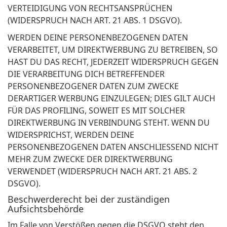
VERTEIDIGUNG VON RECHTSANSPRÜCHEN
(WIDERSPRUCH NACH ART. 21 ABS. 1 DSGVO).
WERDEN DEINE PERSONENBEZOGENEN DATEN
VERARBEITET, UM DIREKTWERBUNG ZU BETREIBEN, SO
HAST DU DAS RECHT, JEDERZEIT WIDERSPRUCH GEGEN
DIE VERARBEITUNG DICH BETREFFENDER
PERSONENBEZOGENER DATEN ZUM ZWECKE
DERARTIGER WERBUNG EINZULEGEN; DIES GILT AUCH
FÜR DAS PROFILING, SOWEIT ES MIT SOLCHER
DIREKTWERBUNG IN VERBINDUNG STEHT. WENN DU
WIDERSPRICHST, WERDEN DEINE
PERSONENBEZOGENEN DATEN ANSCHLIESSEND NICHT
MEHR ZUM ZWECKE DER DIREKTWERBUNG
VERWENDET (WIDERSPRUCH NACH ART. 21 ABS. 2
DSGVO).
Beschwerderecht bei der zuständigen
Aufsichtsbehörde
Im Falle von Verstößen gegen die DSGVO steht den