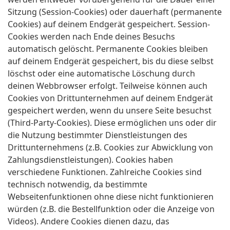
Sitzung (Session-Cookies) oder dauerhaft (permanente
Cookies) auf deinem Endgerät gespeichert. Session-
Cookies werden nach Ende deines Besuchs
automatisch gelöscht. Permanente Cookies bleiben
auf deinem Endgerät gespeichert, bis du diese selbst
löschst oder eine automatische Löschung durch
deinen Webbrowser erfolgt. Teilweise können auch
Cookies von Drittunternehmen auf deinem Endgerät
gespeichert werden, wenn du unsere Seite besuchst
(Third-Party-Cookies). Diese ermöglichen uns oder dir
die Nutzung bestimmter Dienstleistungen des
Drittunternehmens (z.B. Cookies zur Abwicklung von
Zahlungsdienstleistungen). Cookies haben
verschiedene Funktionen. Zahlreiche Cookies sind
technisch notwendig, da bestimmte
Webseitenfunktionen ohne diese nicht funktionieren
würden (z.B. die Bestellfunktion oder die Anzeige von
Videos). Andere Cookies dienen dazu, das