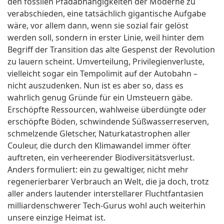
den fossilen Pfadabhängigkeiten der Moderne zu
verabschieden, eine tatsächlich gigantische Aufgabe
wäre, vor allem dann, wenn sie sozial fair gelöst
werden soll, sondern in erster Linie, weil hinter dem
Begriff der Transition das alte Gespenst der Revolution
zu lauern scheint. Umverteilung, Privilegienverluste,
vielleicht sogar ein Tempolimit auf der Autobahn –
nicht auszudenken. Nun ist es aber so, dass es
wahrlich genug Gründe für ein Umsteuern gäbe.
Erschöpfte Ressourcen, wahlweise überdüngte oder
erschöpfte Böden, schwindende Süßwasserreserven,
schmelzende Gletscher, Naturkatastrophen aller
Couleur, die durch den Klimawandel immer öfter
auftreten, ein verheerender Biodiversitätsverlust.
Anders formuliert: ein zu gewaltiger, nicht mehr
regenerierbarer Verbrauch an Welt, die ja doch, trotz
aller anders lautender interstellarer Fluchtfantasien
milliardenschwerer Tech-Gurus wohl auch weiterhin
unsere einzige Heimat ist.