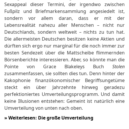
Sexappeal dieser Termini, der irgendwo zwischen
Fußpilz und Briefmarkensammlung angesiedelt ist,
sondern vor allem daran, dass er mit der
Lebensrealität nahezu aller Menschen – nicht nur
Deutschlands, sondern weltweit – nichts zu tun hat.
Die allermeisten Deutschen besitzen keine Aktien und
dürften sich ergo nur marginal für die noch immer zur
besten Sendezeit über die Mattscheibe flimmernden
Börsenberichte interessieren. Aber, so könnte man die
Pointe von Grace Blakeleys Buch
Stolen
zusammenfassen, sie sollten dies tun. Denn hinter der
Kakophonie finanzökonomischer Begriffsungetüme
steckt ein über Jahrzehnte hinweg geradezu
perfektioniertes Umverteilungsprogramm. Und damit
keine Illusionen entstehen: Gemeint ist natürlich eine
Umverteilung von unten nach oben.
»
Weiterlesen: Die große Umverteilung