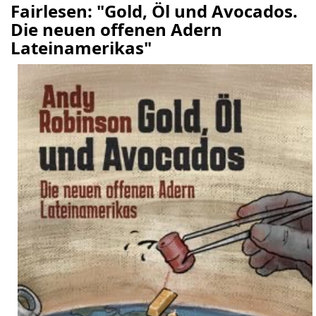
Fairlesen: "Gold, Öl und Avocados.
Die neuen offenen Adern
Lateinamerikas"