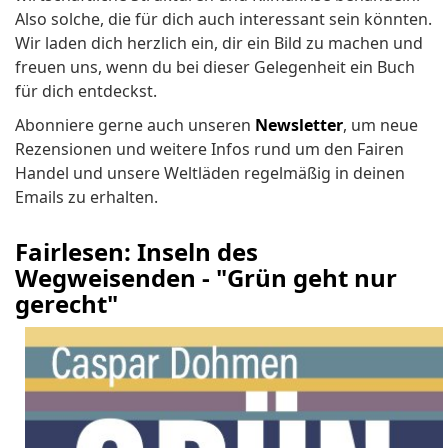
Also solche, die für dich auch interessant sein könnten.
Wir laden dich herzlich ein, dir ein Bild zu machen und
freuen uns, wenn du bei dieser Gelegenheit ein Buch
für dich entdeckst.
Abonniere gerne auch unseren
Newsletter
, um neue
Rezensionen und weitere Infos rund um den Fairen
Handel und unsere Weltläden regelmäßig in deinen
Emails zu erhalten.
Fairlesen: Inseln des
Wegweisenden - "Grün geht nur
gerecht"