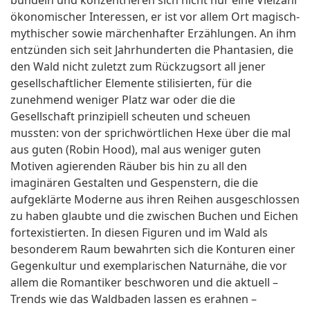
bündeln und konzentrieren sich nicht nur eine Vielzahl
ökonomischer Interessen, er ist vor allem Ort magisch-
mythischer sowie märchenhafter Erzählungen. An ihm
entzünden sich seit Jahrhunderten die Phantasien, die
den Wald nicht zuletzt zum Rückzugsort all jener
gesellschaftlicher Elemente stilisierten, für die
zunehmend weniger Platz war oder die die
Gesellschaft prinzipiell scheuten und scheuen
mussten: von der sprichwörtlichen Hexe über die mal
aus guten (Robin Hood), mal aus weniger guten
Motiven agierenden Räuber bis hin zu all den
imaginären Gestalten und Gespenstern, die die
aufgeklärte Moderne aus ihren Reihen ausgeschlossen
zu haben glaubte und die zwischen Buchen und Eichen
fortexistierten. In diesen Figuren und im Wald als
besonderem Raum bewahrten sich die Konturen einer
Gegenkultur und exemplarischen Naturnähe, die vor
allem die Romantiker beschworen und die aktuell –
Trends wie das Waldbaden lassen es erahnen –