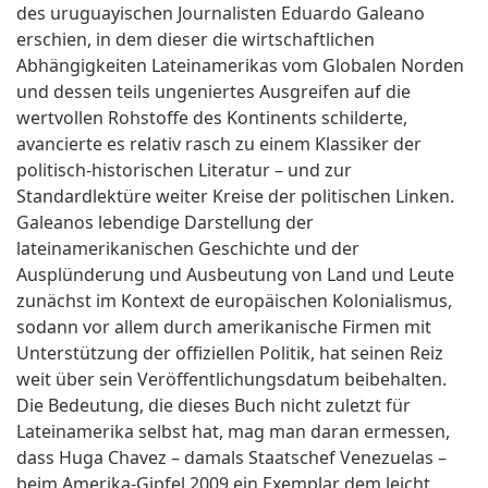
des uruguayischen Journalisten Eduardo Galeano
erschien, in dem dieser die wirtschaftlichen
Abhängigkeiten Lateinamerikas vom Globalen Norden
und dessen teils ungeniertes Ausgreifen auf die
wertvollen Rohstoffe des Kontinents schilderte,
avancierte es relativ rasch zu einem Klassiker der
politisch-historischen Literatur – und zur
Standardlektüre weiter Kreise der politischen Linken.
Galeanos lebendige Darstellung der
lateinamerikanischen Geschichte und der
Ausplünderung und Ausbeutung von Land und Leute
zunächst im Kontext de europäischen Kolonialismus,
sodann vor allem durch amerikanische Firmen mit
Unterstützung der offiziellen Politik, hat seinen Reiz
weit über sein Veröffentlichungsdatum beibehalten.
Die Bedeutung, die dieses Buch nicht zuletzt für
Lateinamerika selbst hat, mag man daran ermessen,
dass Huga Chavez – damals Staatschef Venezuelas –
beim Amerika-Gipfel 2009 ein Exemplar dem leicht