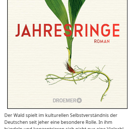
Der Wald spielt im kulturellen Selbstverständnis der
Deutschen seit jeher eine besondere Rolle. In ihm