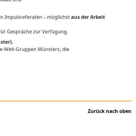
on Impulsreferaten – möglichst
aus der Arbeit
 für Gespräche zur Verfügung.
ster).
ne-Welt-Gruppen Münsters, die
Zurück nach oben