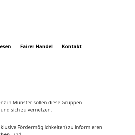
lesen
Fairer Handel
Kontakt
renz in Münster sollen diese Gruppen
und sich zu vernetzen.
nklusive Fördermöglichkeiten) zu informieren
chen
, und