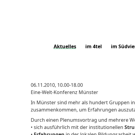
Aktuelles
im 4tel
im Südvie
06.11.2010, 10.00-18.00
Eine-Welt-Konferenz Münster
In Münster sind mehr als hundert Gruppen in 
zusammenkommen, um Erfahrungen auszutausch
Durch einen Plenumsvortrag und mehrere W
• sich ausführlich mit der institutionellen
Stru
•
Erfahrungen
in der lokalen Bildungsarbeit