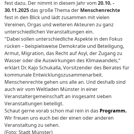
fest dazu. Der nimmt in diesem Jahr vom
20.10. -
30.11.2025
das große Thema der
Menschenrechte
fest in den Blick und lädt zusammen mit vielen
Vereinen, Orgas und weiteren Akteuren zu ganz
unterschiedlichen Veranstaltungen ein.
"Dabei sollen unterschiedliche Aspekte in den Fokus
rücken – beispielsweise Demokratie und Beteiligung,
Armut, Migration, das Recht auf Asyl, der Zugang zu
Wasser oder die Auswirkungen des Klimawandels,“
erklärt Dr. Kajo Schukalla, Vorsitzender des Beirates für
kommunale Entwicklungszusammenarbeit.
Menschenrechte gehen uns alle an. Und deshalb sind
auch wir vom Weltladen Münster in einer
Veranstaltergemeinschaft an insgesamt sieben
Veranstaltungen beteiligt.
Schaut gerne vorab schon mal rein in das
Programm.
Wir freuen uns euch bei der einen oder anderen
Veranstaltung zu sehen.
(Foto: Stadt Münster)