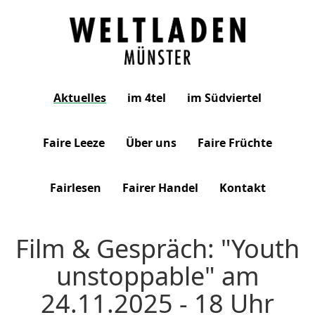
Weltladen
Aktuelles
im 4tel
im Südviertel
Münster
Faire Leeze
Über uns
Faire Früchte
Fairlesen
Fairer Handel
Kontakt
Film & Gespräch: "Youth
unstoppable" am
24.11.2025 - 18 Uhr