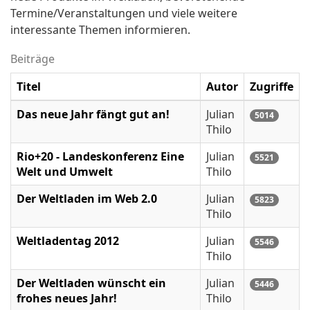
Termine/Veranstaltungen und viele weitere
interessante Themen informieren.
Beiträge
Titel
Autor
Zugriffe
Das neue Jahr fängt gut an!
Julian
5014
Thilo
Rio+20 - Landeskonferenz Eine
Julian
5521
Welt und Umwelt
Thilo
Der Weltladen im Web 2.0
Julian
5823
Thilo
Weltladentag 2012
Julian
5546
Thilo
Der Weltladen wünscht ein
Julian
5446
frohes neues Jahr!
Thilo