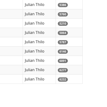
Julian Thilo
5386
Julian Thilo
5760
Julian Thilo
5210
Julian Thilo
5864
Julian Thilo
5787
Julian Thilo
6146
Julian Thilo
6891
Julian Thilo
6277
Julian Thilo
6232