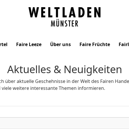
Weltladen
Münster
rtel
Faire Leeze
Über uns
Faire Früchte
Fair
Aktuelles & Neuigkeiten
h über aktuelle Geschehnisse in der Welt des Fairen Hande
viele weitere interessante Themen informieren.