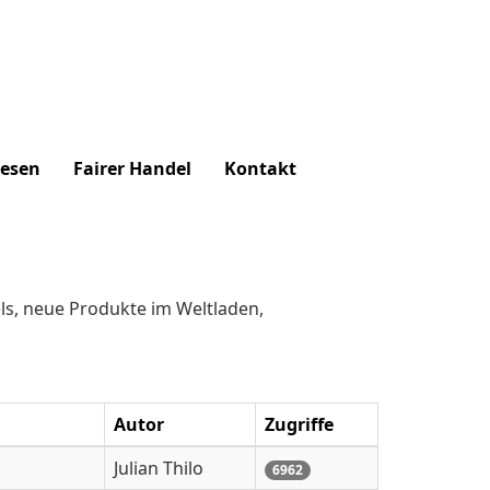
lesen
Fairer Handel
Kontakt
ls, neue Produkte im Weltladen,
Autor
Zugriffe
Julian Thilo
6962