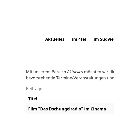
Aktuelles
im 4tel
im Südvie
Mit unserem Bereich
Aktuelles
möchten wir dic
bevorstehende Termine/Veranstaltungen und 
Beiträge
Titel
Film "Das Dschungelradio" im Cinema