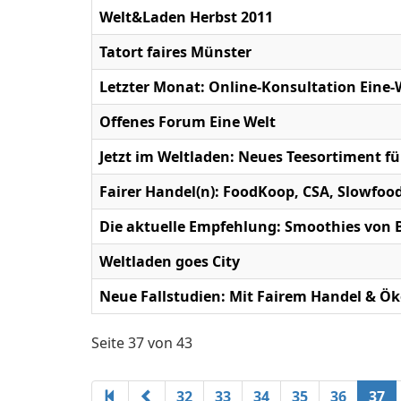
Welt&Laden Herbst 2011
Tatort faires Münster
Letzter Monat: Online-Konsultation Eine-
Offenes Forum Eine Welt
Jetzt im Weltladen: Neues Teesortiment 
Fairer Handel(n): FoodKoop, CSA, Slowfood
Die aktuelle Empfehlung: Smoothies von 
Weltladen goes City
Neue Fallstudien: Mit Fairem Handel & 
Seite 37 von 43
32
33
34
35
36
37