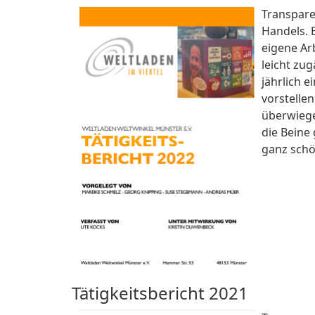
Transparen
Handels. 
eigene Arb
leicht zug
jährlich e
vorstelle
überwiege
die Beine 
ganz schö
Tätigkeitsbericht 2021