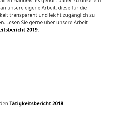
Fairen Handels. Es gehört daher zu unserem
an unsere eigene Arbeit, diese für die
keit transparent und leicht zugänglich zu
en. Lesen Sie gerne über unsere Arbeit
eitsbericht 2019
.
 den
Tätigkeitsbericht 2018
.