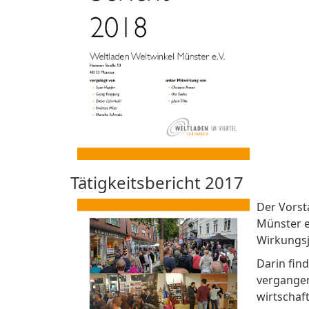
Tätigkeitsbericht 2017
Der Vorst
Münster e
Wirkungsj
Darin find
vergangen
wirtschaf