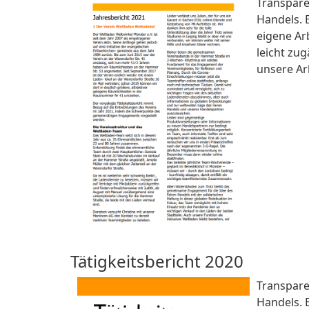
Transparen
Handels. 
eigene Arb
leicht zug
unsere Ar
Tätigkeitsbericht 2020
Transparen
Handels. 