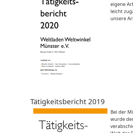
eigene Arb
leicht zug
unsere Ar
Tätigkeitsbericht 2019
Bei der M
wurde der 
verabschie