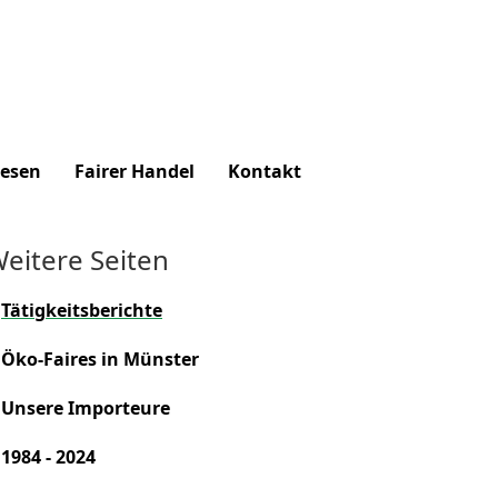
lesen
Fairer Handel
Kontakt
eitere Seiten
Tätigkeitsberichte
Öko-Faires in Münster
Unsere Importeure
1984 - 2024