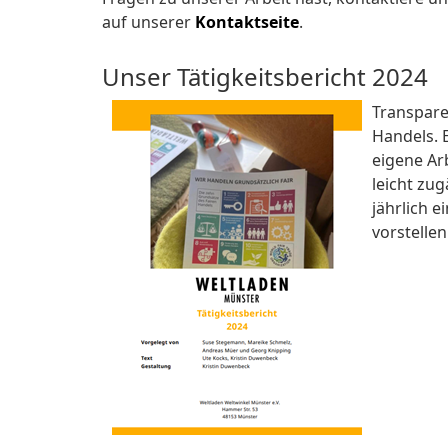
auf unserer
Kontaktseite
.
Unser Tätigkeitsbericht 2024
Transparen
Handels. 
eigene Arb
leicht zug
jährlich e
vorstelle