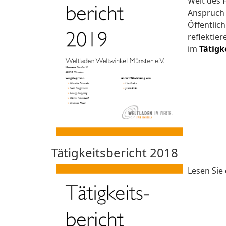
Welt des 
Anspruch 
Öffentlich
reflektier
im
Tätigk
Tätigkeitsbericht 2018
Lesen Sie