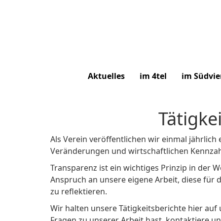
Aktuelles
im 4tel
im Südvie
Tätigke
Als Verein veröffentlichen wir einmal jährlich 
Veränderungen und wirtschaftlichen Kennzah
Transparenz ist ein wichtiges Prinzip in der 
Anspruch an unsere eigene Arbeit, diese für d
zu reflektieren.
Wir halten unsere Tätigkeitsberichte hier auf 
Fragen zu unserer Arbeit hast, kontaktiere un